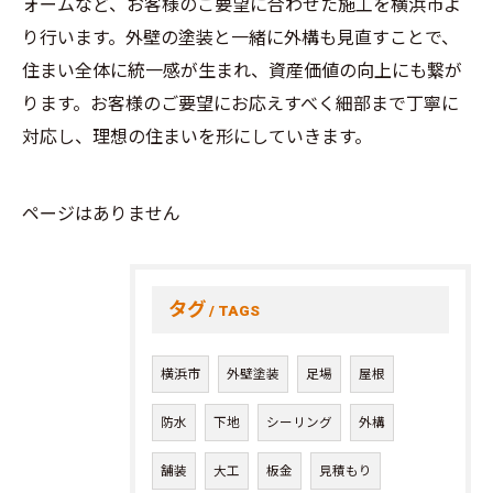
ォームなど、お客様のご要望に合わせた施工を横浜市よ
り行います。外壁の塗装と一緒に外構も見直すことで、
住まい全体に統一感が生まれ、資産価値の向上にも繋が
ります。お客様のご要望にお応えすべく細部まで丁寧に
対応し、理想の住まいを形にしていきます。
ページはありません
タグ
TAGS
横浜市
外壁塗装
足場
屋根
防水
下地
シーリング
外構
舗装
大工
板金
見積もり